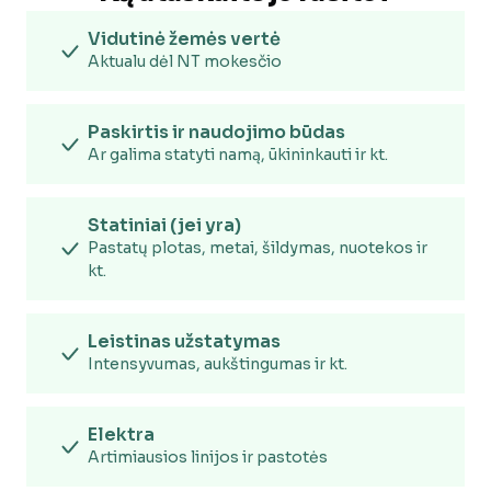
Vidutinė žemės vertė
Aktualu dėl NT mokesčio
Paskirtis ir naudojimo būdas
Ar galima statyti namą, ūkininkauti ir kt.
Statiniai (jei yra)
Pastatų plotas, metai, šildymas, nuotekos ir
kt.
Leistinas užstatymas
Intensyvumas, aukštingumas ir kt.
Elektra
Artimiausios linijos ir pastotės