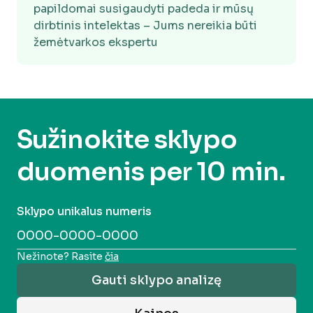
papildomai susigaudyti padeda ir mūsų
dirbtinis intelektas – Jums nereikia būti
žemėtvarkos ekspertu
Sužinokite sklypo
duomenis per 10 min.
Sklypo unikalus numeris
Nežinote? Rasite
čia
Gauti sklypo analizę